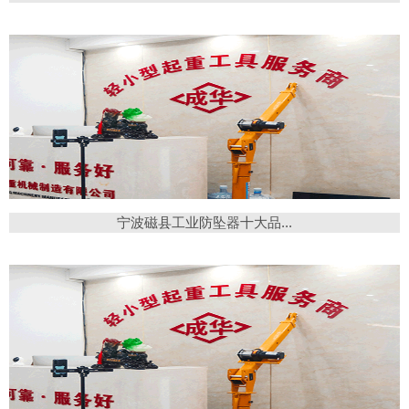
宁波磁县工业防坠器十大品...