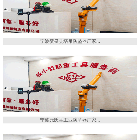
宁波赞皇县塔吊防坠器厂家...
宁波元氏县工业防坠器厂家...