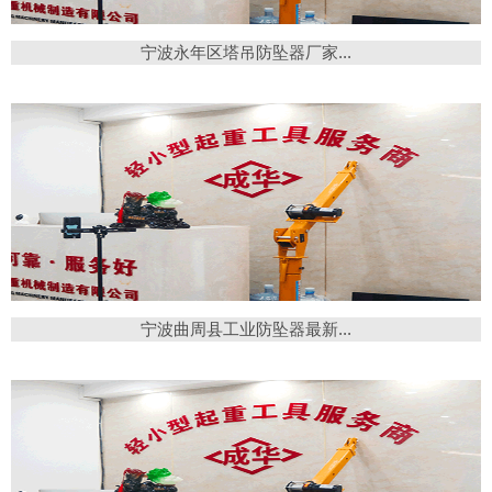
宁波永年区塔吊防坠器厂家...
宁波曲周县工业防坠器最新...