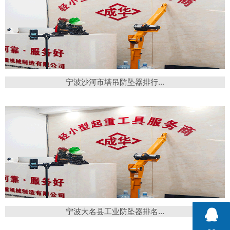
宁波沙河市塔吊防坠器排行...
宁波大名县工业防坠器排名...