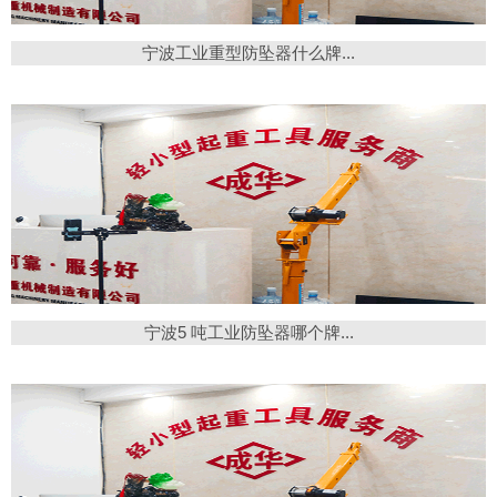
宁波工业重型防坠器什么牌...
宁波5 吨工业防坠器哪个牌...