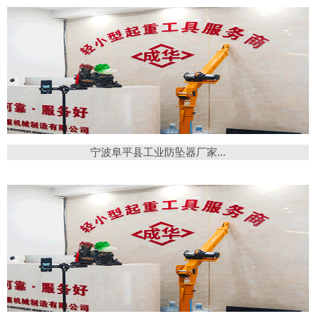
宁波阜平县工业防坠器厂家...