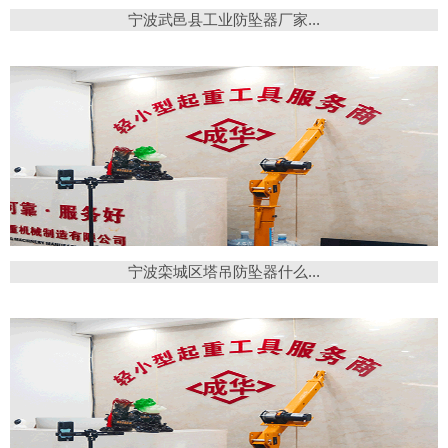
宁波武邑县工业防坠器厂家...
宁波栾城区塔吊防坠器什么...