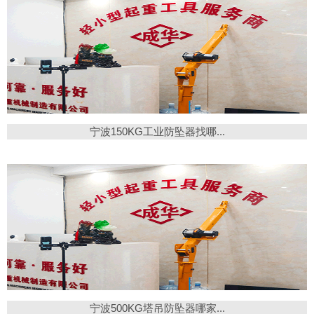
宁波150KG工业防坠器找哪...
宁波500KG塔吊防坠器哪家...