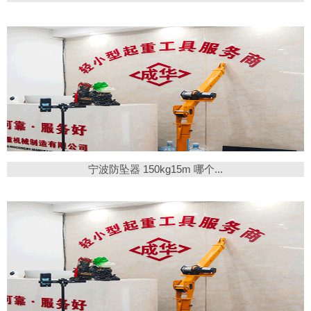
宁波防坠器 150kg15m 哪个...