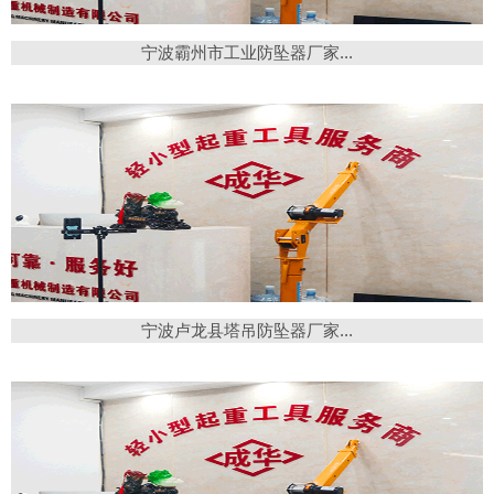
宁波霸州市工业防坠器厂家...
宁波卢龙县塔吊防坠器厂家...