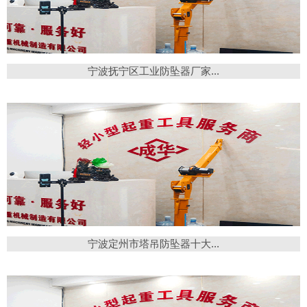
宁波抚宁区工业防坠器厂家...
宁波定州市塔吊防坠器十大...