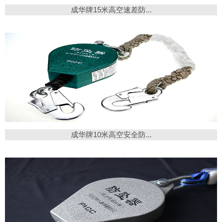
成华牌15米高空速差防...
成华牌10米高空安全防...