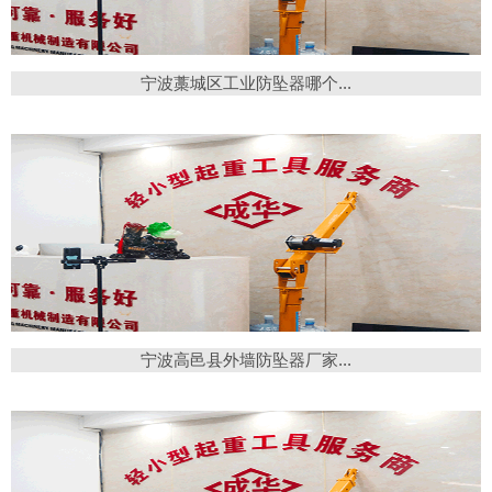
宁波藁城区工业防坠器哪个...
宁波高邑县外墙防坠器厂家...