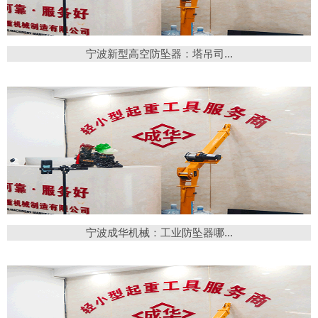
宁波新型高空防坠器：塔吊司...
宁波成华机械：工业防坠器哪...