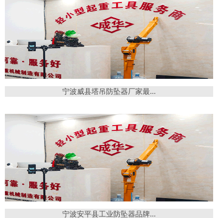
宁波威县塔吊防坠器厂家最...
宁波安平县工业防坠器品牌...