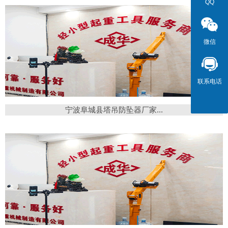
QQ
QQ
微信
微信
联系电话
联系电话
宁波阜城县塔吊防坠器厂家...