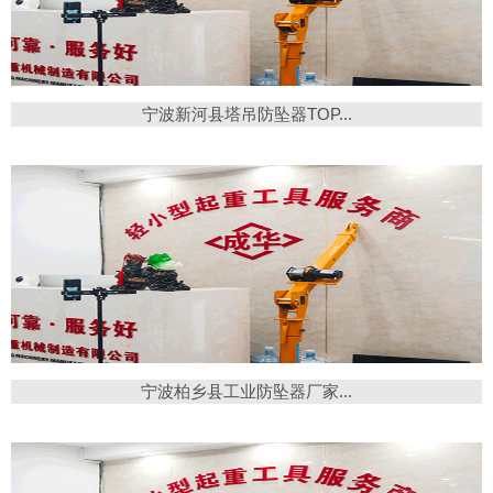
宁波新河县塔吊防坠器TOP...
宁波柏乡县工业防坠器厂家...