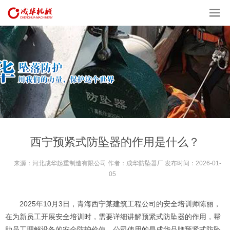
西宁预紧式防坠器的作用是什么？
来源：河北成华起重制造有限公司 作者：成华防坠器厂 发布时间：2026-01-
05
2025年10月3日，青海西宁某建筑工程公司的安全培训师陈丽，
在为新员工开展安全培训时，需要详细讲解预紧式防坠器的作用，帮
助员工理解设备的安全防护价值。公司使用的是成华品牌预紧式防坠